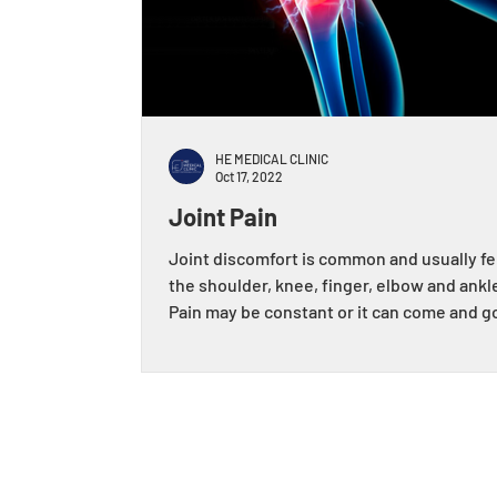
HE MEDICAL CLINIC
Oct 17, 2022
Joint Pain
Joint discomfort is common and usually fel
the shoulder, knee, finger, elbow and ankl
Pain may be constant or it can come and go.