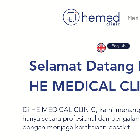
Men 
English
Selamat Datang
HE MEDICAL CL
Di HE MEDICAL CLINIC, kami menanga
hanya secara profesional dan pengalama
dengan menjaga kerahsiaan pesakit.