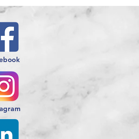
ebook
tagram