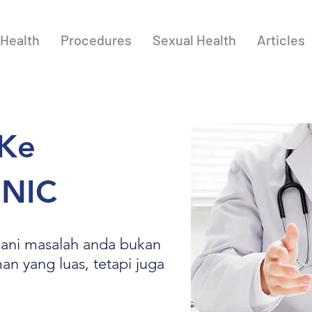
Health
Procedures
Sexual Health
Articles
 Ke
INIC
ni masalah anda bukan
n yang luas, tetapi juga