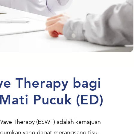
e Therapy bagi
Mati Pucuk (ED)
Wave Therapy (ESWT) adalah kemajuan
gumkan yang dapat merangsang tisu-