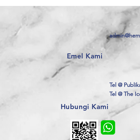
admin@heme
Emel Kami
Tel @ Publik
Tel @ The I
Hubungi Kami