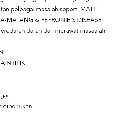
watan pelbagai masalah seperti MATI
RA-MATANG & PEYRONIE'S DISEASE
eredaran darah dan merawat masaalah
N
SAINTIFIK
ngan
 diperlukan